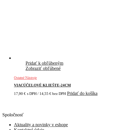
Pridať k obľúbeným
Zobraziť obľúbené
Ostatné Nástroje
VIACÚČELOVÉ KLIEŠTE-24CM
Pridať do košíka
17,90
€
s DPH /
14,55
€
bez DPH
Spoločnosť
Aktuality a novinky v eshope
Kontaktné údaje