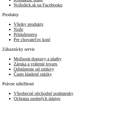
Nožedick.sk na Facebooku
Produkty
Všetky produkty
Nože
Príslušenstvo
Pre chovateľov koní
Zákaznícky servis
Možnosti dopravy a platby
Záruka a vrátenie tovaru
Odstúpenie od zmluvy
Často kladené otázky
Právne náležitosti
Všeobecné obchodné podmienky
Ochrana osobných údajov