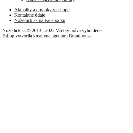
Aktuality a novinky v eshope
Kontaktné údaje
Nožedick.sk na Facebooku
Nožedick.sk © 2013 - 2022 Všetky práva vyhradené
Eshop vytvorila kreatívna agentúra
Brandbonsai