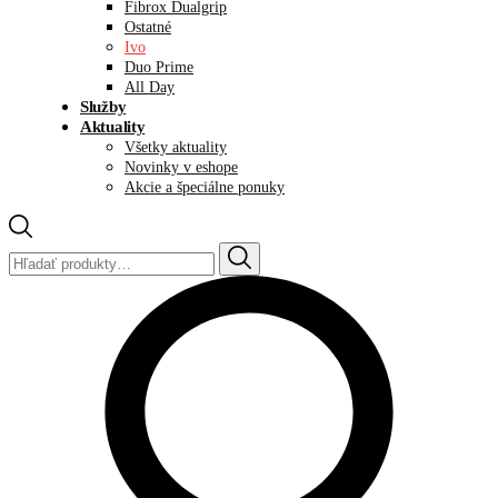
Fibrox Dualgrip
Ostatné
Ivo
Duo Prime
All Day
Služby
Aktuality
Všetky aktuality
Novinky v eshope
Akcie a špeciálne ponuky
Hľadať: