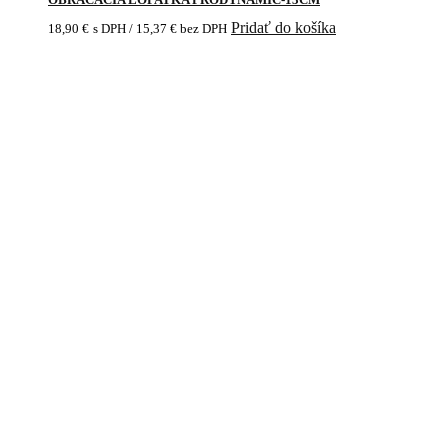
Pridať do košíka
18,90
€
s DPH /
15,37
€
bez DPH