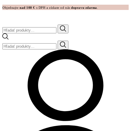
Objednajte
nad 100 €
s DPH a získate od nás
dopravu zdarma
.
Hľadať:
Hľadať: