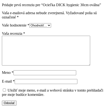
Pridajte prvú recenziu pre “Ocieľka DICK hygienic 30cm oválna”
Vaša e-mailová adresa nebude zverejnená.
Vyžadované polia sú
označené
*
Vaše hodnotenie
*
Vaša recenzia
*
Meno
*
E-mail
*
Uložiť moje meno, e-mail a webovú stránku v tomto prehliadači
pre moje budúce komentáre.