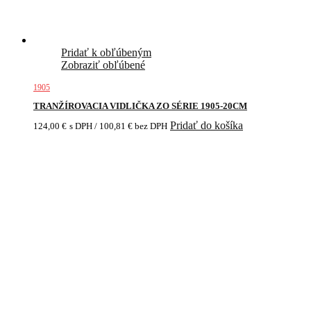
Pridať k obľúbeným
Zobraziť obľúbené
1905
TRANŽÍROVACIA VIDLIČKA ZO SÉRIE 1905-20CM
Pridať do košíka
124,00
€
s DPH /
100,81
€
bez DPH