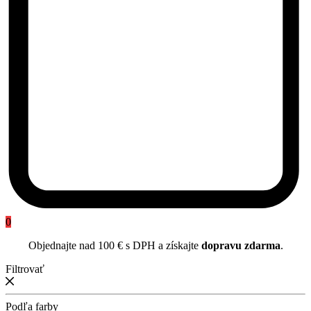
0
Objednajte nad 100 € s DPH a získajte
dopravu zdarma
.
Filtrovať
Podľa farby