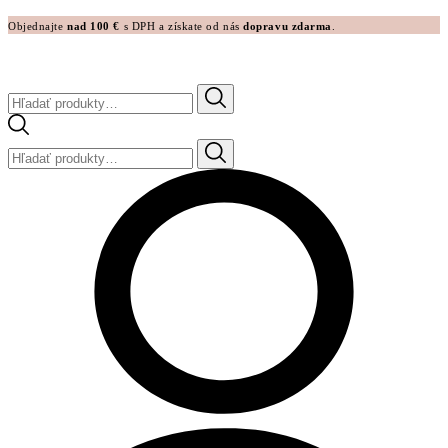
Objednajte
nad 100 €
s DPH a získate od nás
dopravu zdarma
.
Hľadať:
Hľadať: