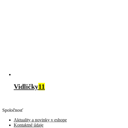
Vidličky
11
Spoločnosť
Aktuality a novinky v eshope
Kontaktné údaje