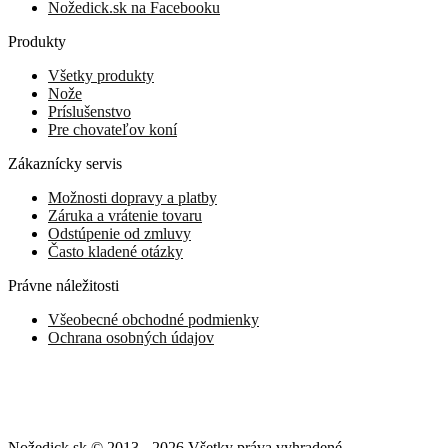
Nožedick.sk na Facebooku
Produkty
Všetky produkty
Nože
Príslušenstvo
Pre chovateľov koní
Zákaznícky servis
Možnosti dopravy a platby
Záruka a vrátenie tovaru
Odstúpenie od zmluvy
Často kladené otázky
Právne náležitosti
Všeobecné obchodné podmienky
Ochrana osobných údajov
Nožedick.sk © 2013 - 2026 Všetky práva vyhradené