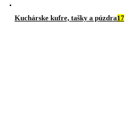
Kuchárske kufre, tašky a púzdra
17