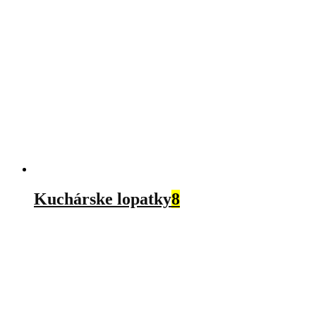
Kuchárske lopatky
8