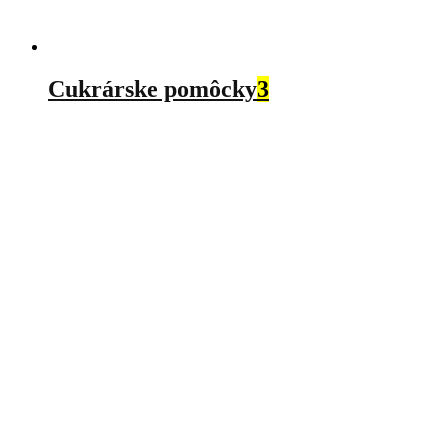
Cukrárske pomôcky
3