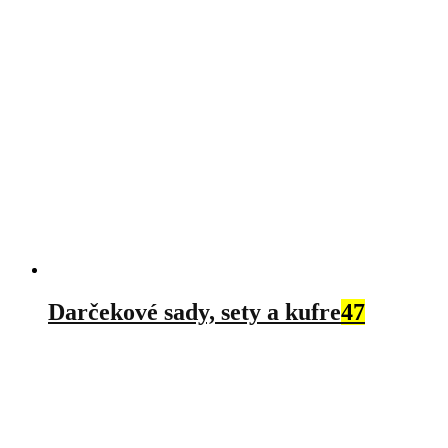
Darčekové sady, sety a kufre
47