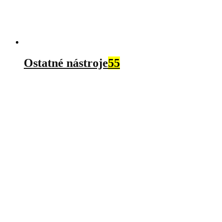
Ostatné nástroje
55