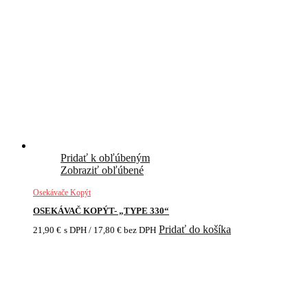
Pridať k obľúbeným
Zobraziť obľúbené
Osekávače Kopýt
OSEKÁVAČ KOPÝT- „TYPE 330“
Pridať do košíka
21,90
€
s DPH /
17,80
€
bez DPH