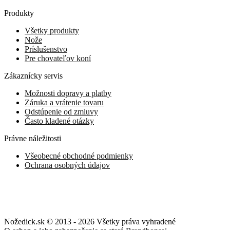
Produkty
Všetky produkty
Nože
Príslušenstvo
Pre chovateľov koní
Zákaznícky servis
Možnosti dopravy a platby
Záruka a vrátenie tovaru
Odstúpenie od zmluvy
Často kladené otázky
Právne náležitosti
Všeobecné obchodné podmienky
Ochrana osobných údajov
Nožedick.sk © 2013 - 2026 Všetky práva vyhradené