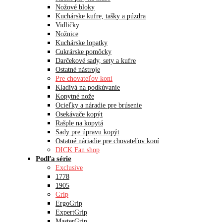
Nožové bloky
Kuchárske kufre, tašky a púzdra
Vidličky
Nožnice
Kuchárske lopatky
Cukrárske pomôcky
Darčekové sady, sety a kufre
Ostatné nástroje
Pre chovateľov koní
Kladivá na podkúvanie
Kopytné nože
Ocieľky a náradie pre brúsenie
Osekávače kopýt
Rašple na kopytá
Sady pre úpravu kopýt
Ostatné náriadie pre chovateľov koní
DICK Fan shop
Podľa série
Exclusive
1778
1905
Grip
ErgoGrip
ExpertGrip
MasterGrip