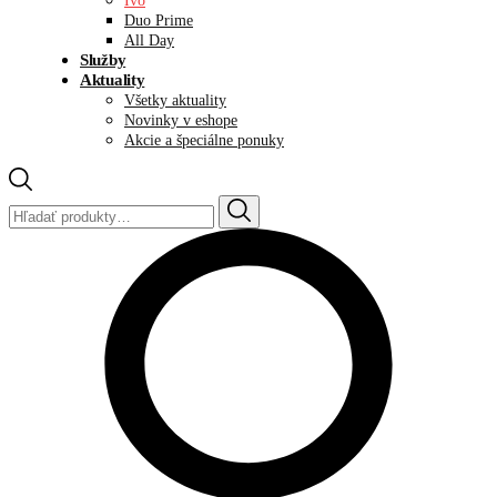
Ivo
Duo Prime
All Day
Služby
Aktuality
Všetky aktuality
Novinky v eshope
Akcie a špeciálne ponuky
Hľadať: