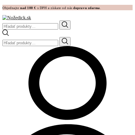
Objednajte
nad 100 €
s DPH a získate od nás
dopravu zdarma
.
Hľadať:
Hľadať: