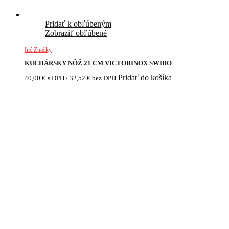
Pridať k obľúbeným
Zobraziť obľúbené
Iné Značky
KUCHÁRSKY NÔŽ 21 CM VICTORINOX SWIBO
Pridať do košíka
40,00
€
s DPH /
32,52
€
bez DPH