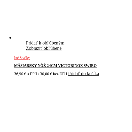
Pridať k obľúbeným
Zobraziť obľúbené
Iné Značky
MÄSIARSKY NÔŽ 24CM VICTORINOX SWIBO
Pridať do košíka
36,90
€
s DPH /
30,00
€
bez DPH