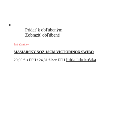
Pridať k obľúbeným
Zobraziť obľúbené
Iné Značky
MÄSIARSKY NÔŽ 18CM VICTORINOX SWIBO
Pridať do košíka
29,90
€
s DPH /
24,31
€
bez DPH