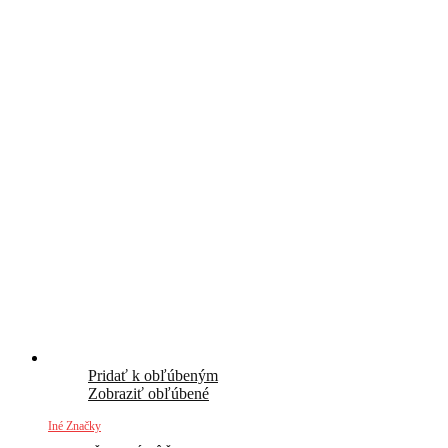
Pridať k obľúbeným
Zobraziť obľúbené
Iné Značky