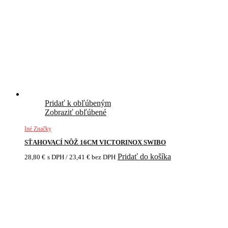
Pridať k obľúbeným
Zobraziť obľúbené
Iné Značky
SŤAHOVACÍ NÔŽ 16CM VICTORINOX SWIBO
Pridať do košíka
28,80
€
s DPH /
23,41
€
bez DPH