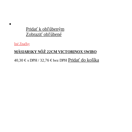
Pridať k obľúbeným
Zobraziť obľúbené
Iné Značky
MÄSIARSKY NÔŽ 22CM VICTORINOX SWIBO
Pridať do košíka
40,30
€
s DPH /
32,76
€
bez DPH