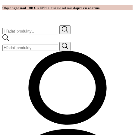
Objednajte
nad 100 €
s DPH a získate od nás
dopravu zdarma
.
Hľadať:
Hľadať: