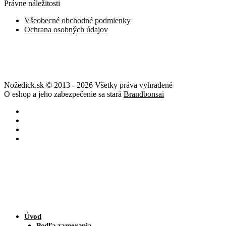
Právne náležitosti
Všeobecné obchodné podmienky
Ochrana osobných údajov
Nožedick.sk © 2013 - 2026 Všetky práva vyhradené
O eshop a jeho zabezpečenie sa stará
Brandbonsai
Úvod
Podľa zamerania