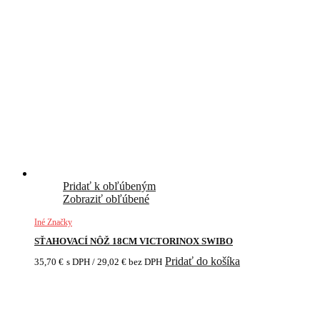
Pridať k obľúbeným
Zobraziť obľúbené
Iné Značky
SŤAHOVACÍ NÔŽ 18CM VICTORINOX SWIBO
Pridať do košíka
35,70
€
s DPH /
29,02
€
bez DPH