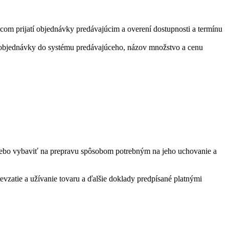
m prijatí objednávky predávajúcim a overení dostupnosti a termínu
ia objednávky do systému predávajúceho, názov množstvo a cenu
lebo vybaviť na prepravu spôsobom potrebným na jeho uchovanie a
zatie a užívanie tovaru a ďalšie doklady predpísané platnými