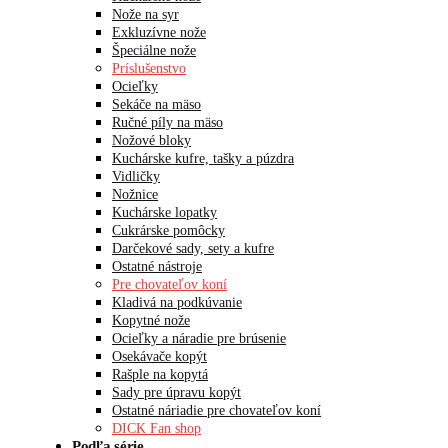
Nože na syr
Exkluzívne nože
Špeciálne nože
Príslušenstvo
Ocieľky
Sekáče na mäso
Ručné píly na mäso
Nožové bloky
Kuchárske kufre, tašky a púzdra
Vidličky
Nožnice
Kuchárske lopatky
Cukrárske pomôcky
Darčekové sady, sety a kufre
Ostatné nástroje
Pre chovateľov koní
Kladivá na podkúvanie
Kopytné nože
Ocieľky a náradie pre brúsenie
Osekávače kopýt
Rašple na kopytá
Sady pre úpravu kopýt
Ostatné náriadie pre chovateľov koní
DICK Fan shop
Podľa série