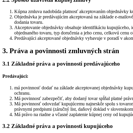
Kúpna zmluva nadobúda platnosť akceptovaním objednávky k
Objednávka je predávajúcim akceptovaná na základe e-mailové
dodania tovaru.
Akceptovanie objednávky obsahuje identifikáciu kupujúceho, i
objednaného tovaru, typ doručenia a jeho cenu, celkovú cenu 
Predávajúci akceptované objednávky vybavuje v poradí v akom
3. Práva a povinnosti zmluvných strán
3.1 Základné práva a povinnosti predávajúceho
Predávajúci:
má povinnosť dodať na základe akceptovanej objednávky kupuj
ochranu.
Má povinnosť zabezpečiť, aby dodaný tovar spĺňal platné práv
Má povinnosť odovzdať kupujúcemu najneskôr spolu s tovarom v
právnymi predpismi (záručný list, daňový doklad v slovenskom
Má právo na riadne a včasné zaplatenie kúpnej ceny od kupujú
3.2 Základné práva a povinnosti kupujúceho