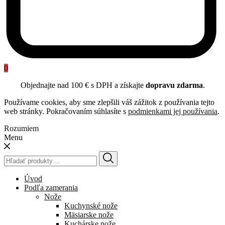
0
Objednajte nad 100 € s DPH a získajte
dopravu zdarma
.
Používame cookies, aby sme zlepšili váš zážitok z používania tejto
web stránky. Pokračovaním súhlasíte s
podmienkami jej používania
.
Rozumiem
Menu
Hľadať:
Úvod
Podľa zamerania
Nože
Kuchynské nože
Mäsiarske nože
Kuchárske nože