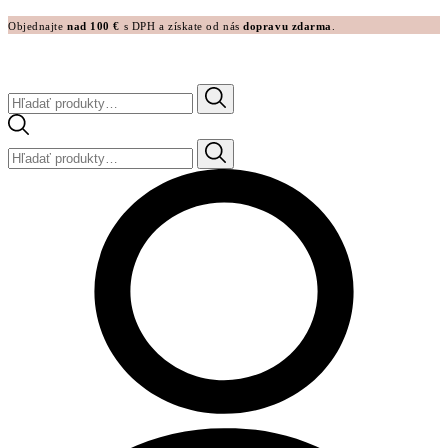
Objednajte
nad 100 €
s DPH a získate od nás
dopravu zdarma
.
Hľadať:
Hľadať: