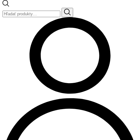
Hľadať: