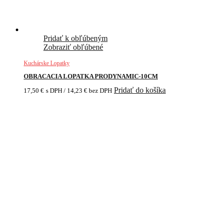
Pridať k obľúbeným
Zobraziť obľúbené
Kuchárske Lopatky
OBRACACIA LOPATKA PRODYNAMIC-10CM
Pridať do košíka
17,50
€
s DPH /
14,23
€
bez DPH