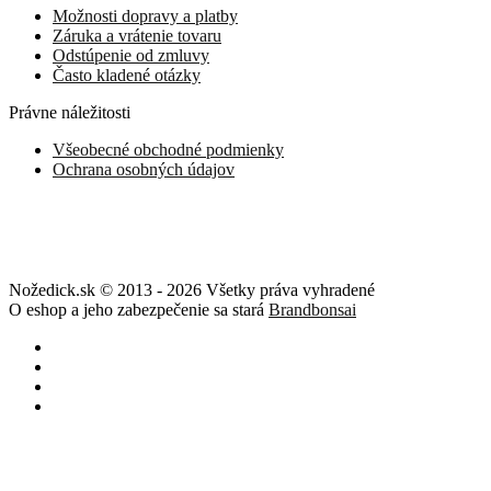
Možnosti dopravy a platby
Záruka a vrátenie tovaru
Odstúpenie od zmluvy
Často kladené otázky
Právne náležitosti
Všeobecné obchodné podmienky
Ochrana osobných údajov
Nožedick.sk © 2013 - 2026 Všetky práva vyhradené
O eshop a jeho zabezpečenie sa stará
Brandbonsai