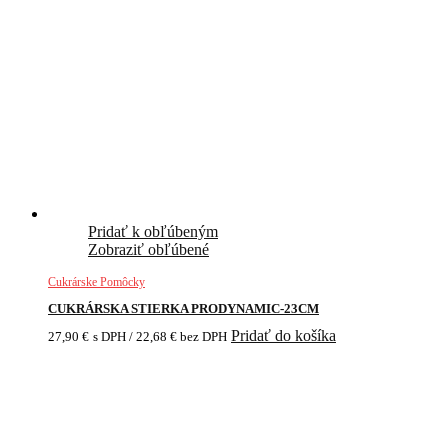
Pridať k obľúbeným
Zobraziť obľúbené
Cukrárske Pomôcky
CUKRÁRSKA STIERKA PRODYNAMIC-23CM
Pridať do košíka
27,90
€
s DPH /
22,68
€
bez DPH