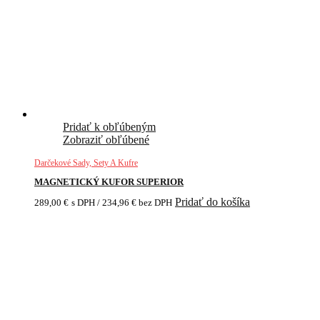
Pridať k obľúbeným
Zobraziť obľúbené
Darčekové Sady, Sety A Kufre
MAGNETICKÝ KUFOR SUPERIOR
Pridať do košíka
289,00
€
s DPH /
234,96
€
bez DPH