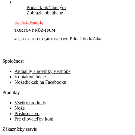
Pridať k obľúbeným
Zobraziť obľúbené
Cukrárske Pomôcky
TORTOVÝ NÔŽ-16CM
Pridať do košíka
46,00
€
s DPH /
37,40
€
bez DPH
Spoločnosť
Aktuality a novinky v eshope
Kontaktné údaje
Nožedick.sk na Facebooku
Produkty
Všetky produkty
Nože
Príslušenstvo
Pre chovateľov koní
Zákaznícky servis