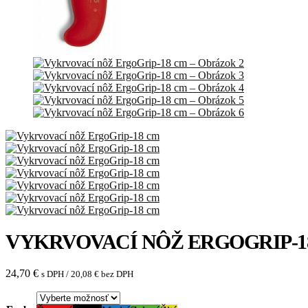
VYKRVOVACÍ NÔŽ ERGOGRIP-1
24,70
€
s DPH /
20,08
€
bez DPH