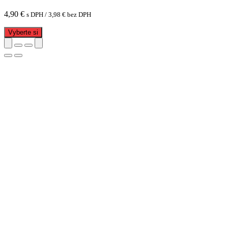
4,90
€
s DPH /
3,98
€
bez DPH
Vyberte si