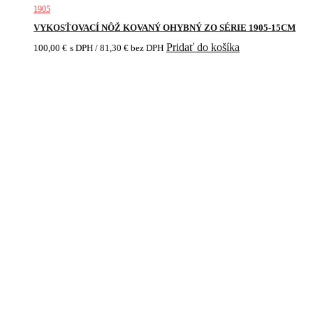
1905
VYKOSŤOVACÍ NÔŽ KOVANÝ OHYBNÝ ZO SÉRIE 1905-15CM
Pridať do košíka
100,00
€
s DPH /
81,30
€
bez DPH