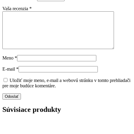
Vaša recenzia
*
Meno
*
E-mail
*
Uložiť moje meno, e-mail a webovú stránku v tomto prehliadači
pre moje budúce komentáre.
Súvisiace produkty