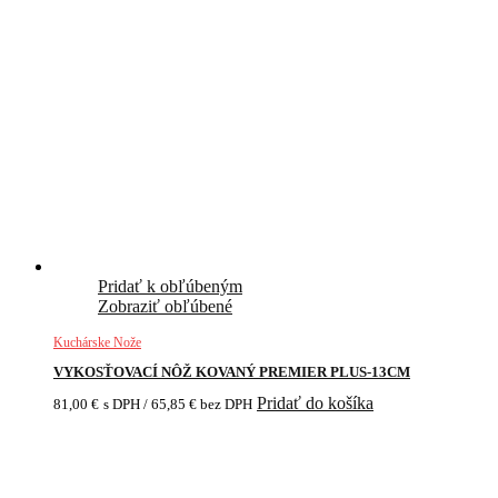
Pridať k obľúbeným
Zobraziť obľúbené
Kuchárske Nože
VYKOSŤOVACÍ NÔŽ KOVANÝ PREMIER PLUS-13CM
Pridať do košíka
81,00
€
s DPH /
65,85
€
bez DPH