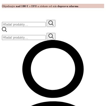
Objednajte
nad 100 €
s DPH a získate od nás
dopravu zdarma
.
Hľadať:
Hľadať: