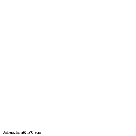
Univerzálny nôž IVO 9cm