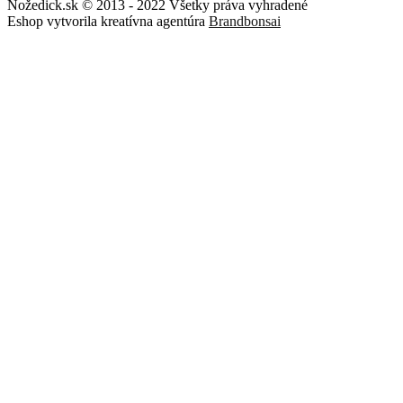
Nožedick.sk © 2013 - 2022 Všetky práva vyhradené
Eshop vytvorila kreatívna agentúra
Brandbonsai