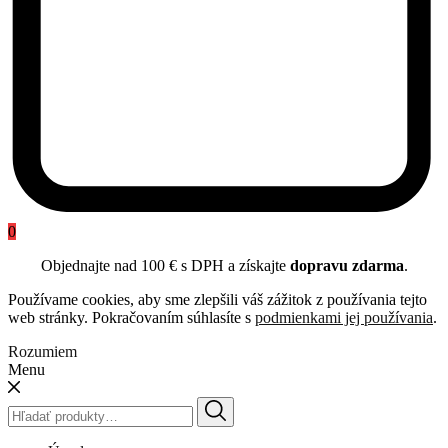
0
Objednajte nad 100 € s DPH a získajte
dopravu zdarma
.
Používame cookies, aby sme zlepšili váš zážitok z používania tejto
web stránky. Pokračovaním súhlasíte s
podmienkami jej používania
.
Rozumiem
Menu
Hľadať: