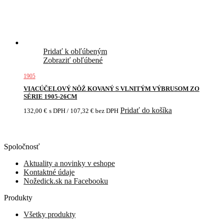
Pridať k obľúbeným
Zobraziť obľúbené
1905
VIACÚČELOVÝ NÔŽ KOVANÝ S VLNITÝM VÝBRUSOM ZO
SÉRIE 1905-26CM
Pridať do košíka
132,00
€
s DPH /
107,32
€
bez DPH
Spoločnosť
Aktuality a novinky v eshope
Kontaktné údaje
Nožedick.sk na Facebooku
Produkty
Všetky produkty