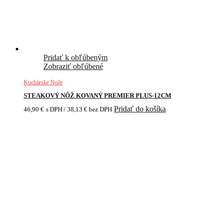
Pridať k obľúbeným
Zobraziť obľúbené
Kuchárske Nože
STEAKOVÝ NÔŽ KOVANÝ PREMIER PLUS-12CM
Pridať do košíka
46,90
€
s DPH /
38,13
€
bez DPH