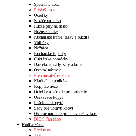
Špeciálne nože
Príslušenstvo
Ocieľky
Sekáče na mäso
Ručné píly na mäso
Nožové bloky
Kuchárske kufre, tašky a púzdra
Vidličky
Nožnice
Kuchárske lopatky
Cukrárske pomôcky
Darčekové sady, sety a kufre
Ostatné nástroje
Pre chovateľov koní
Kladivá na podkúvanie
Kopytné nože
Ocieľky a náradie pre brúsenie
Osekávače kopýt
Rašple na kopytá
Sady pre úpravu kopýt
Ostatné náriadie pre chovateľov koní
DICK Fan shop
Podľa série
Exclusive
1778