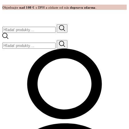
Objednajte
nad 100 €
s DPH a získate od nás
dopravu zdarma
.
Hľadať:
Hľadať: