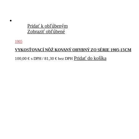
Pridať k obľúbeným
Zobraziť obľúbené
1905
VYKOSŤOVACÍ NÔŽ KOVANÝ OHYBNÝ ZO SÉRIE 1905-15CM
Pridať do košíka
100,00
€
s DPH /
81,30
€
bez DPH