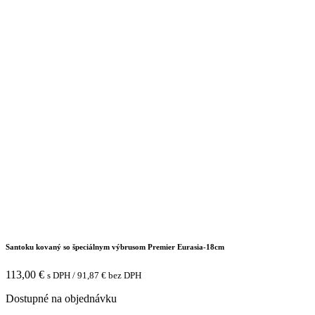
Santoku kovaný so špeciálnym výbrusom Premier Eurasia-18cm
113,00
€
s DPH /
91,87
€
bez DPH
Dostupné na objednávku