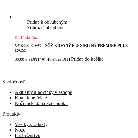
Pridať k obľúbeným
Zobraziť obľúbené
Kuchárske Nože
VYKOSŤOVACÍ NÔŽ KOVANÝ FLEXIBILNÝ PREMIER PLUS-
15CM
Pridať do košíka
83,00
€
s DPH /
67,48
€
bez DPH
Spoločnosť
Aktuality a novinky v eshope
Kontaktné údaje
Nožedick.sk na Facebooku
Produkty
Všetky produkty
Nože
Príslušenstvo