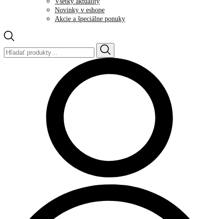
Všetky aktuality
Novinky v eshope
Akcie a špeciálne ponuky
Hľadať: