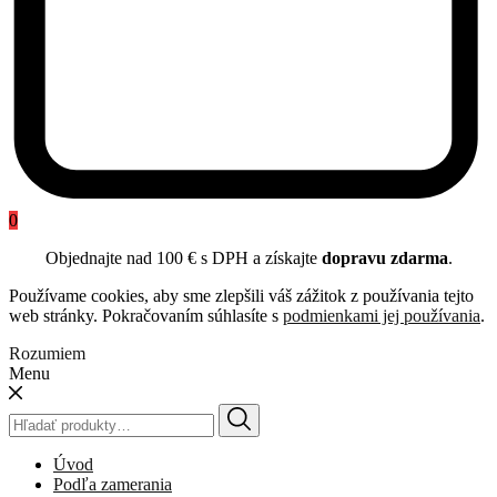
0
Objednajte nad 100 € s DPH a získajte
dopravu zdarma
.
Používame cookies, aby sme zlepšili váš zážitok z používania tejto
web stránky. Pokračovaním súhlasíte s
podmienkami jej používania
.
Rozumiem
Menu
Hľadať:
Úvod
Podľa zamerania