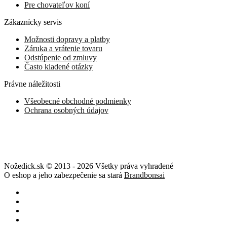
Pre chovateľov koní
Zákaznícky servis
Možnosti dopravy a platby
Záruka a vrátenie tovaru
Odstúpenie od zmluvy
Často kladené otázky
Právne náležitosti
Všeobecné obchodné podmienky
Ochrana osobných údajov
Nožedick.sk © 2013 - 2026 Všetky práva vyhradené
O eshop a jeho zabezpečenie sa stará
Brandbonsai