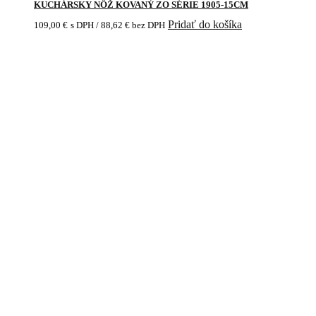
KUCHÁRSKY NÔŽ KOVANÝ ZO SÉRIE 1905-15CM
Pridať do košíka
109,00
€
s DPH /
88,62
€
bez DPH