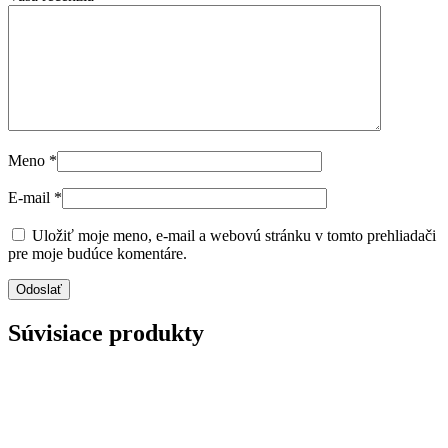
Meno
*
E-mail
*
Uložiť moje meno, e-mail a webovú stránku v tomto prehliadači
pre moje budúce komentáre.
Súvisiace produkty