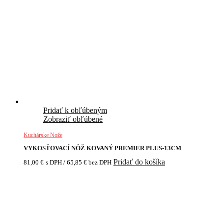
Pridať k obľúbeným
Zobraziť obľúbené
Kuchárske Nože
VYKOSŤOVACÍ NÔŽ KOVANÝ PREMIER PLUS-13CM
Pridať do košíka
81,00
€
s DPH /
65,85
€
bez DPH