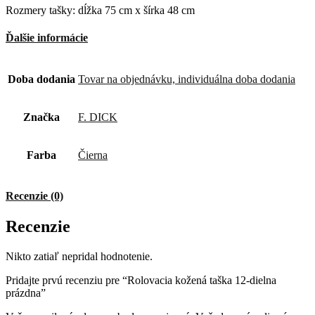
Rozmery tašky: dĺžka 75 cm x šírka 48 cm
Ďalšie informácie
Doba dodania
Tovar na objednávku, individuálna doba dodania
Značka
F. DICK
Farba
Čierna
Recenzie (0)
Recenzie
Nikto zatiaľ nepridal hodnotenie.
Pridajte prvú recenziu pre “Rolovacia kožená taška 12-dielna
prázdna”