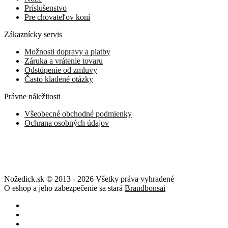
Príslušenstvo
Pre chovateľov koní
Zákaznícky servis
Možnosti dopravy a platby
Záruka a vrátenie tovaru
Odstúpenie od zmluvy
Často kladené otázky
Právne náležitosti
Všeobecné obchodné podmienky
Ochrana osobných údajov
Nožedick.sk © 2013 - 2026 Všetky práva vyhradené
O eshop a jeho zabezpečenie sa stará
Brandbonsai