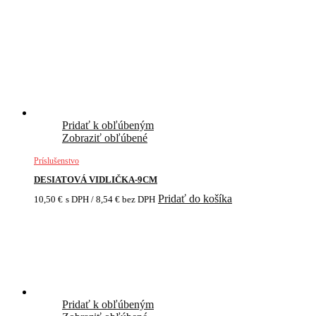
Pridať k obľúbeným
Zobraziť obľúbené
Príslušenstvo
DESIATOVÁ VIDLIČKA-9CM
Pridať do košíka
10,50
€
s DPH /
8,54
€
bez DPH
Pridať k obľúbeným