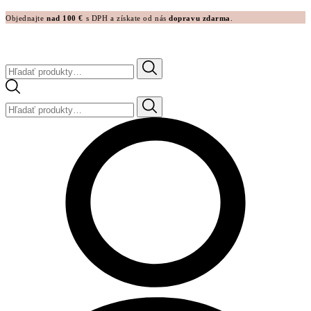
Objednajte
nad 100 €
s DPH a získate od nás
dopravu zdarma
.
Hľadať:
Hľadať: