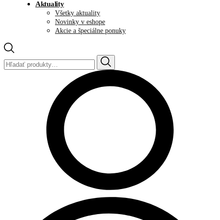
Aktuality
Všetky aktuality
Novinky v eshope
Akcie a špeciálne ponuky
Hľadať: