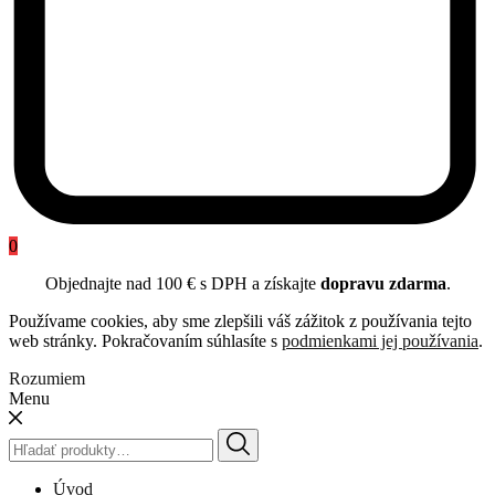
0
Objednajte nad 100 € s DPH a získajte
dopravu zdarma
.
Používame cookies, aby sme zlepšili váš zážitok z používania tejto
web stránky. Pokračovaním súhlasíte s
podmienkami jej používania
.
Rozumiem
Menu
Hľadať:
Úvod