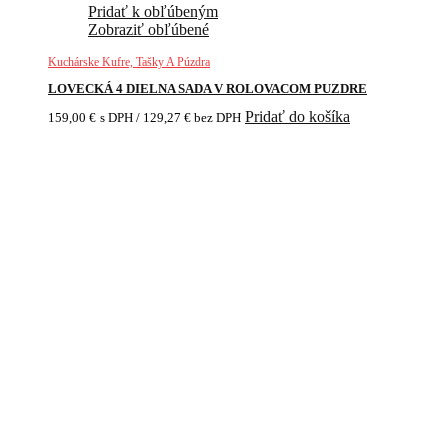
Pridať k obľúbeným
Zobraziť obľúbené
Kuchárske Kufre, Tašky A Púzdra
LOVECKÁ 4 DIELNA SADA V ROLOVACOM PUZDRE
Pridať do košíka
159,00
€
s DPH /
129,27
€
bez DPH