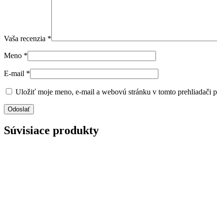
Vaša recenzia
*
Meno
*
E-mail
*
Uložiť moje meno, e-mail a webovú stránku v tomto prehliadači 
Súvisiace produkty