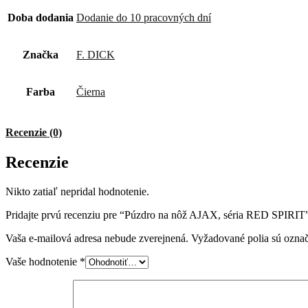
Doba dodania
Dodanie do 10 pracovných dní
Značka
F. DICK
Farba
Čierna
Recenzie (0)
Recenzie
Nikto zatiaľ nepridal hodnotenie.
Pridajte prvú recenziu pre “Púzdro na nôž AJAX, séria RED SPIRIT
Vaša e-mailová adresa nebude zverejnená.
Vyžadované polia sú ozna
Vaše hodnotenie
*