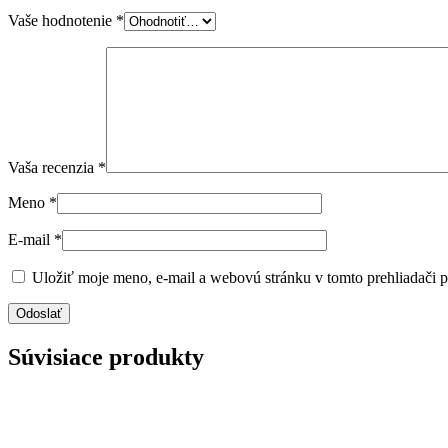
Vaše hodnotenie
*
Vaša recenzia
*
Meno
*
E-mail
*
Uložiť moje meno, e-mail a webovú stránku v tomto prehliadači 
Súvisiace produkty