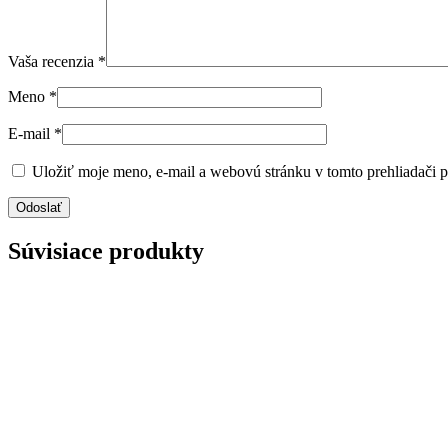
Vaša recenzia
*
Meno
*
E-mail
*
Uložiť moje meno, e-mail a webovú stránku v tomto prehliadači 
Súvisiace produkty