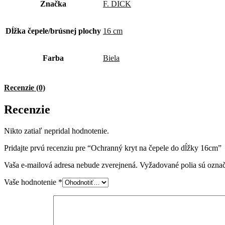
Značka
F. DICK
Dĺžka čepele/brúsnej plochy
16 cm
Farba
Biela
Recenzie (0)
Recenzie
Nikto zatiaľ nepridal hodnotenie.
Pridajte prvú recenziu pre “Ochranný kryt na čepele do dĺžky 16cm”
Vaša e-mailová adresa nebude zverejnená.
Vyžadované polia sú ozna
Vaše hodnotenie
*