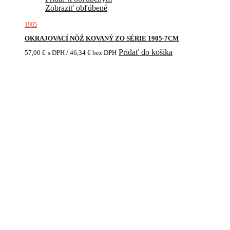
Zobraziť obľúbené
1905
OKRAJOVACÍ NÔŽ KOVANÝ ZO SÉRIE 1905-7CM
Pridať do košíka
57,00
€
s DPH /
46,34
€
bez DPH