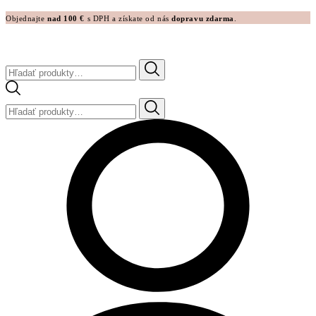
Objednajte
nad 100 €
s DPH a získate od nás
dopravu zdarma
.
Hľadať:
Hľadať: