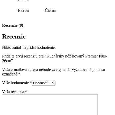
Farba
Čierna
Recenzie (0)
Recenzie
Nikto zatiaľ nepridal hodnotenie.
Pridajte prvú recenziu pre “Kuchársky nôž kovaný Premier Plus-
26cm”
Vaša e-mailová adresa nebude zverejnená.
Vyžadované polia sú
označené
*
Vaše hodnotenie
*
Vaša recenzia
*