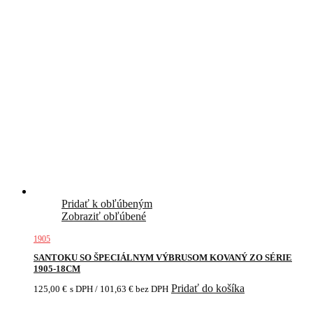
Pridať k obľúbeným
Zobraziť obľúbené
1905
SANTOKU SO ŠPECIÁLNYM VÝBRUSOM KOVANÝ ZO SÉRIE
1905-18CM
Pridať do košíka
125,00
€
s DPH /
101,63
€
bez DPH