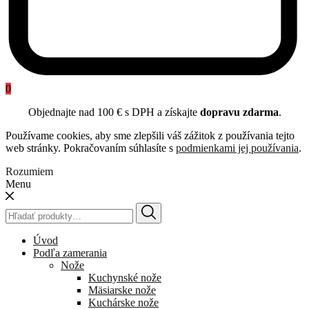
0
Objednajte nad 100 € s DPH a získajte
dopravu zdarma
.
Používame cookies, aby sme zlepšili váš zážitok z používania tejto
web stránky. Pokračovaním súhlasíte s
podmienkami jej používania
.
Rozumiem
Menu
Hľadať:
Úvod
Podľa zamerania
Nože
Kuchynské nože
Mäsiarske nože
Kuchárske nože