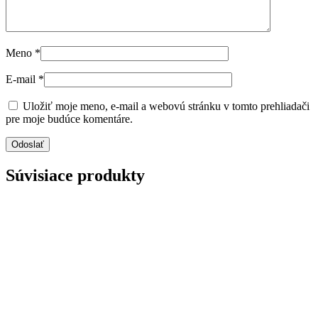
Meno
*
E-mail
*
Uložiť moje meno, e-mail a webovú stránku v tomto prehliadači
pre moje budúce komentáre.
Súvisiace produkty