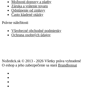
Možnosti dopravy a platby
Záruka a vrátenie tovaru
Odstúpenie od zmluvy
Často kladené otázky
Právne náležitosti
Všeobecné obchodné podmienky
Ochrana osobných údajov
Nožedick.sk © 2013 - 2026 Všetky práva vyhradené
O eshop a jeho zabezpečenie sa stará
Brandbonsai