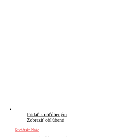
Pridať k obľúbeným
Zobraziť obľúbené
Kuchárske Nože