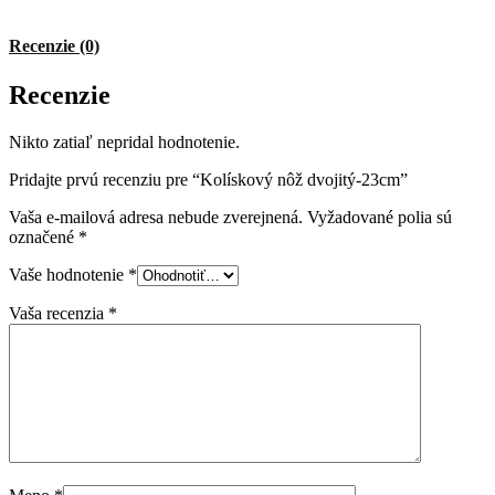
Recenzie (0)
Recenzie
Nikto zatiaľ nepridal hodnotenie.
Pridajte prvú recenziu pre “Kolískový nôž dvojitý-23cm”
Vaša e-mailová adresa nebude zverejnená.
Vyžadované polia sú
označené
*
Vaše hodnotenie
*
Vaša recenzia
*