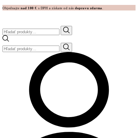
Objednajte
nad 100 €
s DPH a získate od nás
dopravu zdarma
.
Hľadať:
Hľadať: