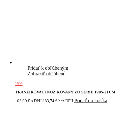
Pridať k obľúbeným
Zobraziť obľúbené
1905
TRANŽÍROVACÍ NÔŽ KOVANÝ ZO SÉRIE 1905-21CM
Pridať do košíka
103,00
€
s DPH /
83,74
€
bez DPH