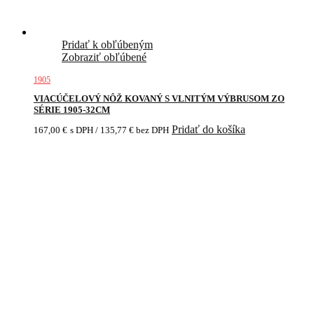
Pridať k obľúbeným
Zobraziť obľúbené
1905
VIACÚČELOVÝ NÔŽ KOVANÝ S VLNITÝM VÝBRUSOM ZO
SÉRIE 1905-32CM
Pridať do košíka
167,00
€
s DPH /
135,77
€
bez DPH