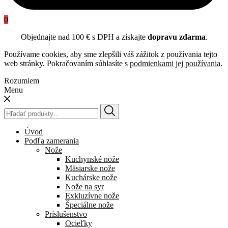
0
Objednajte nad 100 € s DPH a získajte
dopravu zdarma
.
Používame cookies, aby sme zlepšili váš zážitok z používania tejto
web stránky. Pokračovaním súhlasíte s
podmienkami jej používania
.
Rozumiem
Menu
Hľadať:
Úvod
Podľa zamerania
Nože
Kuchynské nože
Mäsiarske nože
Kuchárske nože
Nože na syr
Exkluzívne nože
Špeciálne nože
Príslušenstvo
Ocieľky