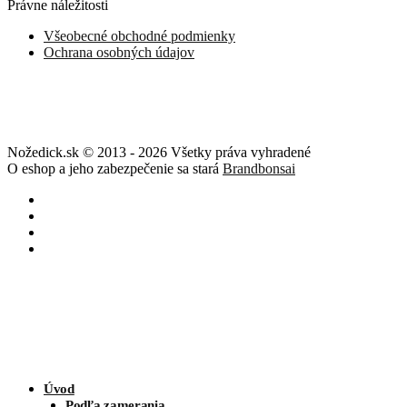
Právne náležitosti
Všeobecné obchodné podmienky
Ochrana osobných údajov
Nožedick.sk © 2013 - 2026 Všetky práva vyhradené
O eshop a jeho zabezpečenie sa stará
Brandbonsai
Úvod
Podľa zamerania