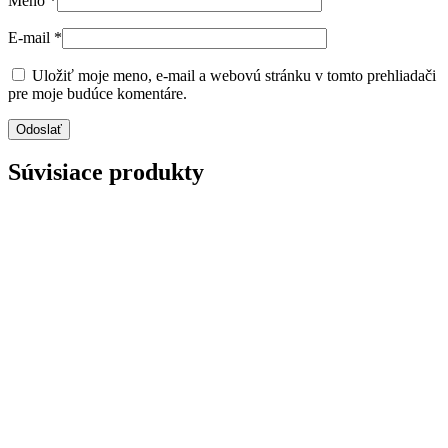
Meno
*
E-mail
*
Uložiť moje meno, e-mail a webovú stránku v tomto prehliadači
pre moje budúce komentáre.
Súvisiace produkty