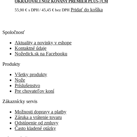
OKRAJOVACÍ NÔŽ KOVANÝ PREMIER PLUS-7CM
Pridať do košíka
55,90
€
s DPH /
45,45
€
bez DPH
Spoločnosť
Aktuality a novinky v eshope
Kontaktné údaje
Nožedick.sk na Facebooku
Produkty
Všetky produkty
Nože
Príslušenstvo
Pre chovateľov koní
Zákaznícky servis
Možnosti dopravy a platby
Záruka a vrátenie tovaru
Odstúpenie od zmluvy
Často kladené otázky