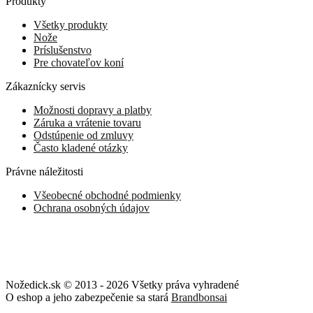
Produkty
Všetky produkty
Nože
Príslušenstvo
Pre chovateľov koní
Zákaznícky servis
Možnosti dopravy a platby
Záruka a vrátenie tovaru
Odstúpenie od zmluvy
Často kladené otázky
Právne náležitosti
Všeobecné obchodné podmienky
Ochrana osobných údajov
Nožedick.sk © 2013 - 2026 Všetky práva vyhradené
O eshop a jeho zabezpečenie sa stará
Brandbonsai